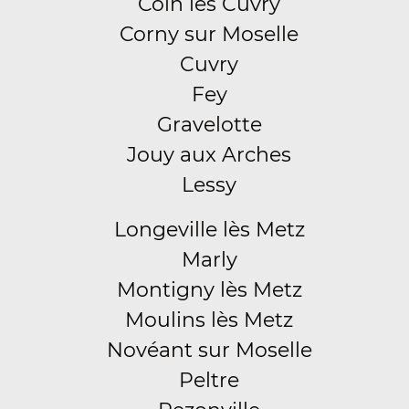
Coin lès Cuvry
Corny sur Moselle
Cuvry
Fey
Gravelotte
Jouy aux Arches
Lessy
Longeville lès Metz
Marly
Montigny lès Metz
Moulins lès Metz
Novéant sur Moselle
Peltre