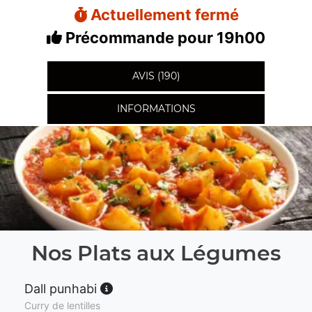
Actuellement fermé
Précommande pour 19h00
AVIS (190)
INFORMATIONS
Nos Plats aux Légumes
Dall punhabi
Curry de lentilles