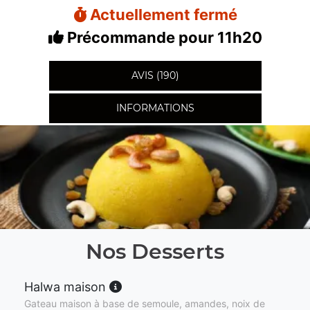
Actuellement fermé
Précommande pour 11h20
AVIS (190)
INFORMATIONS
Nos Desserts
Halwa maison
Gateau maison à base de semoule, amandes, noix de