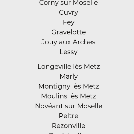
Corny sur Moselle
Cuvry
Fey
Gravelotte
Jouy aux Arches
Lessy
Longeville lès Metz
Marly
Montigny lès Metz
Moulins lès Metz
Novéant sur Moselle
Peltre
Rezonville