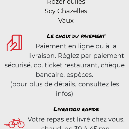
Rozérieulles
Scy Chazelles
Vaux
Le choix du paiement
Paiement en ligne ou à la
livraison. Réglez par paiement
sécurisé, cb, ticket restaurant, chèque
bancaire, espèces.
(pour plus de détails, consultez les
infos)
Livraison rapide
Votre repas est livré chez vous,
chaud, de 30 à 45 mn.