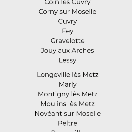
Coin lès Cuvry
Corny sur Moselle
Cuvry
Fey
Gravelotte
Jouy aux Arches
Lessy
Longeville lès Metz
Marly
Montigny lès Metz
Moulins lès Metz
Novéant sur Moselle
Peltre