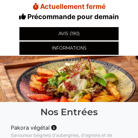
Actuellement fermé
Précommande pour demain
AVIS (190)
INFORMATIONS
Nos Entrées
Pakora végétal
Savoureux beignets d'aubergines, d'oignons et de