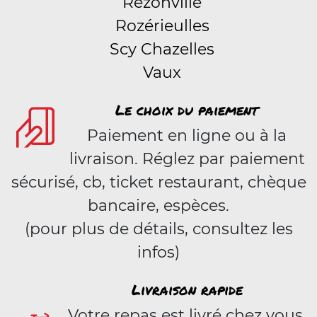
Rezonville
Rozérieulles
Scy Chazelles
Vaux
Le choix du paiement
Paiement en ligne ou à la
livraison. Réglez par paiement
sécurisé, cb, ticket restaurant, chèque
bancaire, espèces.
(pour plus de détails, consultez les
infos)
Livraison rapide
Votre repas est livré chez vous,