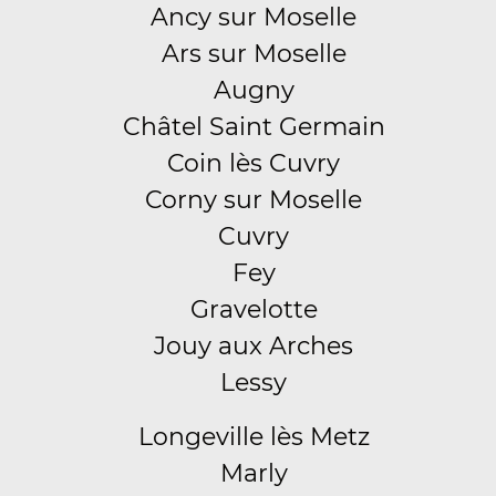
Ancy sur Moselle
Ars sur Moselle
Augny
Châtel Saint Germain
Coin lès Cuvry
Corny sur Moselle
Cuvry
Fey
Gravelotte
Jouy aux Arches
Lessy
Longeville lès Metz
Marly