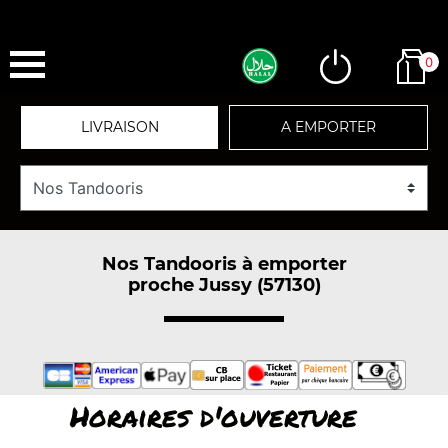
0
LIVRAISON
A EMPORTER
Nos Tandooris à emporter
proche Jussy (57130)
Horaires d'ouverture