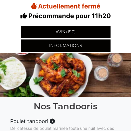
Actuellement fermé
Précommande pour 11h20
AVIS (190)
INFORMATIONS
Nos Tandooris
Poulet tandoori
Délicatesse de poulet marinée toute une nuit avec des