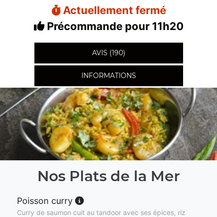
Actuellement fermé
Précommande pour 11h20
AVIS (190)
INFORMATIONS
Nos Plats de la Mer
Poisson curry
Curry de saumon cuit au tandoor avec ses épices, riz