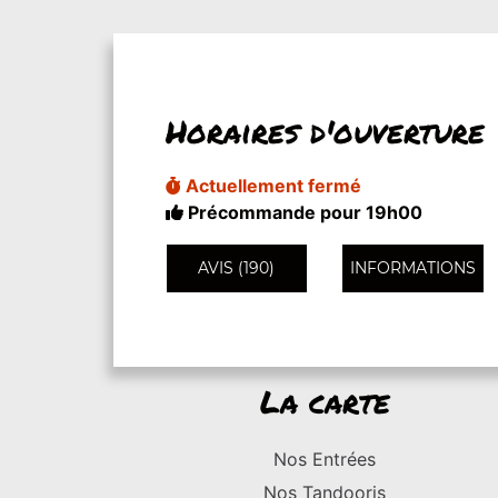
Horaires d'ouverture
Actuellement fermé
Précommande pour 19h00
AVIS (190)
INFORMATIONS
La carte
Nos Entrées
Nos Tandooris