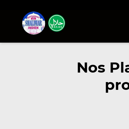
Nos Pl
pro