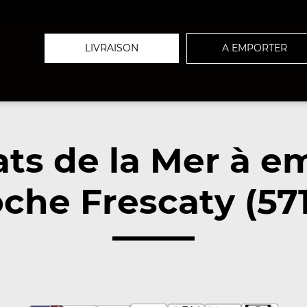
LIVRAISON
A EMPORTER
ats de la Mer à e
che Frescaty (57