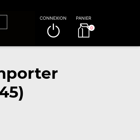
CONNEXION
PANIER
0
mporter
45)