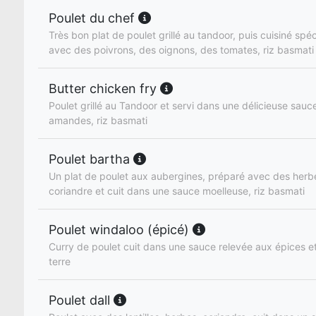
Poulet du chef
Très bon plat de poulet grillé au tandoor, puis cuisiné spé
avec des poivrons, des oignons, des tomates, riz basmati
Butter chicken fry
Poulet grillé au Tandoor et servi dans une délicieuse sau
amandes, riz basmati
Poulet bartha
Un plat de poulet aux aubergines, préparé avec des herbe
coriandre et cuit dans une sauce moelleuse, riz basmati
Poulet windaloo (épicé)
Curry de poulet cuit dans une sauce relevée aux épices
terre
Poulet dall