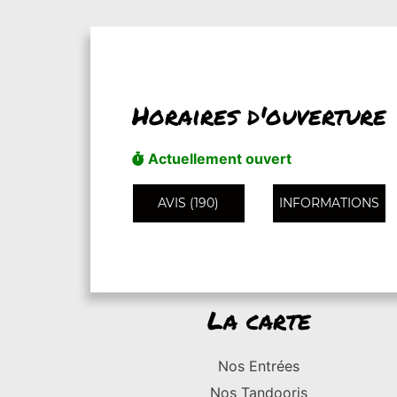
Horaires d'ouverture
Actuellement ouvert
AVIS (190)
INFORMATIONS
La carte
Nos Entrées
Nos Tandooris