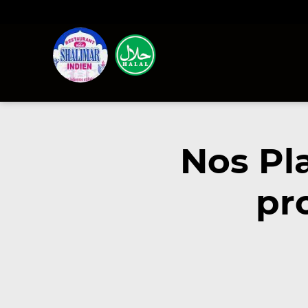
Nos Pl
pr