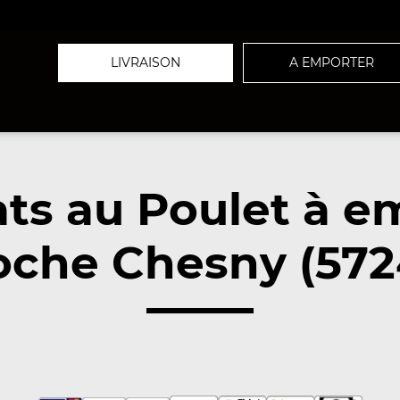
LIVRAISON
A EMPORTER
ats au Poulet à e
oche Chesny (572