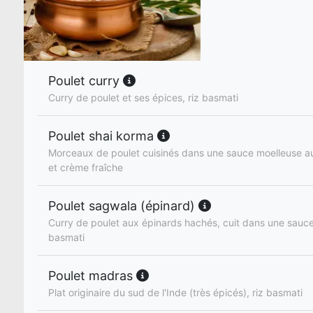
Poulet curry
Curry de poulet et ses épices, riz basmati
Poulet shai korma
Morceaux de poulet cuisinés dans une sauce moelleuse au
et crème fraîche
Poulet sagwala (épinard)
Curry de poulet aux épinards hachés, cuit dans une sauce
basmati
Poulet madras
Plat originaire du sud de l'Inde (très épicés), riz basmati