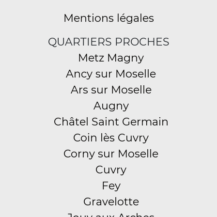
Mentions légales
QUARTIERS PROCHES
Metz Magny
Ancy sur Moselle
Ars sur Moselle
Augny
Châtel Saint Germain
Coin lès Cuvry
Corny sur Moselle
Cuvry
Fey
Gravelotte