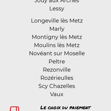
Jouy aux Arches
Lessy
Longeville lès Metz
Marly
Montigny lès Metz
Moulins lès Metz
Novéant sur Moselle
Peltre
Rezonville
Rozérieulles
Scy Chazelles
Vaux
Le choix du paiement