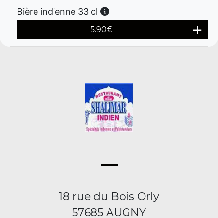
Bière indienne 33 cl
5.90
€
18 rue du Bois Orly
57685 AUGNY