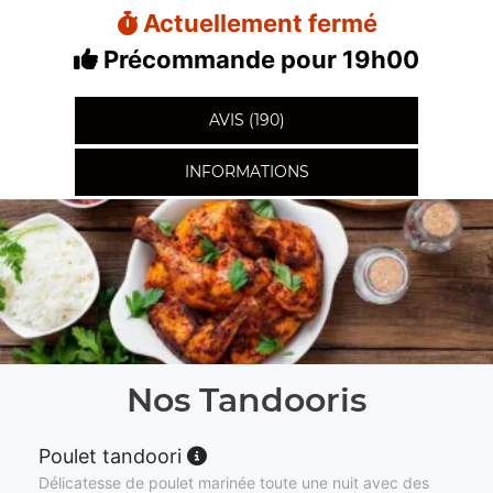
Actuellement fermé
Précommande pour 19h00
AVIS (190)
INFORMATIONS
Nos Tandooris
Poulet tandoori
Délicatesse de poulet marinée toute une nuit avec des