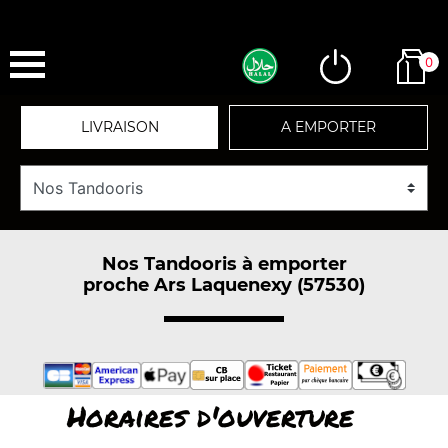
0
LIVRAISON
A EMPORTER
Nos Tandooris à emporter
proche Ars Laquenexy (57530)
Horaires d'ouverture