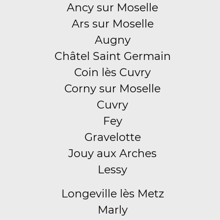
Ancy sur Moselle
Ars sur Moselle
Augny
Châtel Saint Germain
Coin lès Cuvry
Corny sur Moselle
Cuvry
Fey
Gravelotte
Jouy aux Arches
Lessy
Longeville lès Metz
Marly