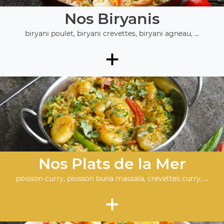
Nos Biryanis
biryani poulet, biryani crevettes, biryani agneau, ...
+
Nos Plats de la Mer
poisson curry, poisson buna massala, crevettes curry, ...
+