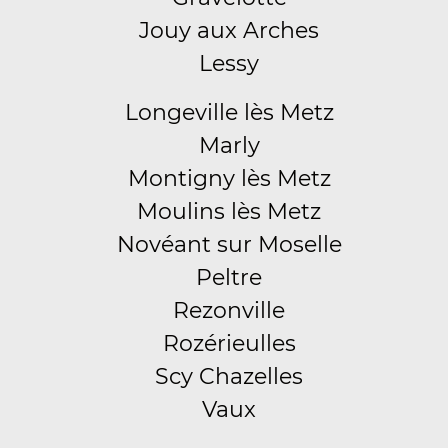
Jouy aux Arches
Lessy
Longeville lès Metz
Marly
Montigny lès Metz
Moulins lès Metz
Novéant sur Moselle
Peltre
Rezonville
Rozérieulles
Scy Chazelles
Vaux