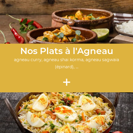
Nos Plats à l'Agneau
agneau curry, agneau shai korma, agneau sagwaia
(épinard), ...
+