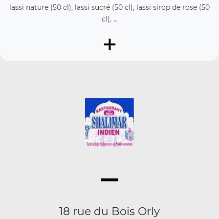
lassi nature (50 cl), lassi sucré (50 cl), lassi sirop de rose (50
cl), ...
+
18 rue du Bois Orly