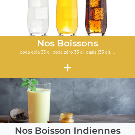
Nos Boissons
coca cola 33 cl, coca zéro 33 cl, oasis (33 cl), ...
+
Nos Boisson Indiennes